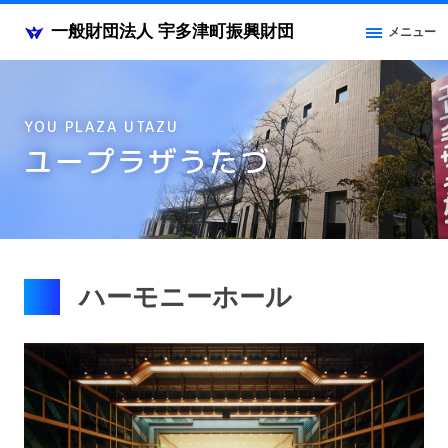
一般財団法人 宇多津町振興財団
メニュー
YOU PLAZA UTAZU
ユープラザうたづ
ハーモニーホール