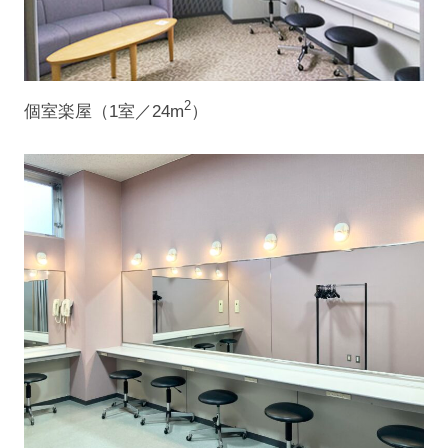
2
個室楽屋（1室／24m
）