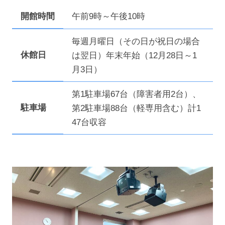
開館時間
午前9時～午後10時
毎週月曜日（その日が祝日の場合
休館日
は翌日）年末年始（12月28日～1
月3日）
第1駐車場67台（障害者用2台）、
駐車場
第2駐車場88台（軽専用含む）計1
47台収容