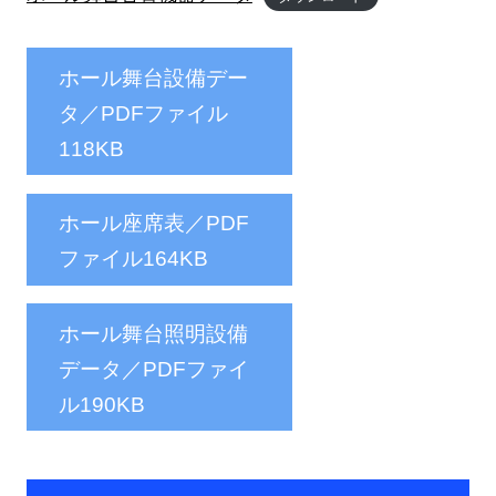
ホール舞台設備デー
タ／PDFファイル
118KB
ホール座席表／PDF
ファイル164KB
ホール舞台照明設備
データ／PDFファイ
ル190KB