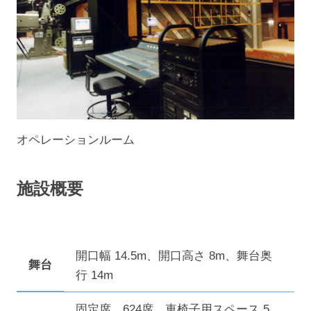
オペレーションルーム
施設概要
開口幅 14.5m、開口高さ 8m、舞台奥
舞台
行 14m
固定席 624席、車椅子用スペース 5