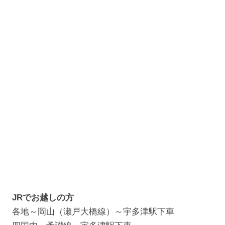
JRでお越しの方
各地～岡山（瀬戸大橋線）～宇多津駅下車