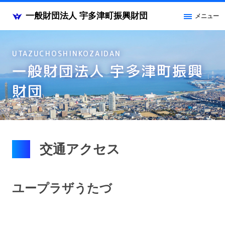
一般財団法人 宇多津町振興財団
メニュー
UTAZUCHOSHINKOZAIDAN
一般財団法人 宇多津町振興
財団
交通アクセス
ユープラザうたづ