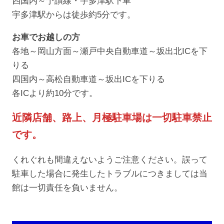
四国内～予讃線・宇多津駅下車
宇多津駅からは徒歩約5分です。
お車でお越しの方
各地～岡山方面～瀬戸中央自動車道～坂出北ICを下
りる
四国内～高松自動車道～坂出ICを下りる
各ICより約10分です。
近隣店舗、路上、月極駐車場は一切駐車禁止
です。
くれぐれも間違えないようご注意ください。誤って
駐車した場合に発生したトラブルにつきましては当
館は一切責任を負いません。